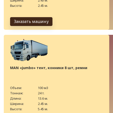
Ширина:
2.45 м.
Высота:
2.45 м.
Заказать машину
MAN «jumbo» тент, конники 8 шт, ремни
Объем:
100 м3
Тоннаж:
24 т.
Длина:
13.6 м.
Ширина:
2.45 м.
Высота:
5.45 м.