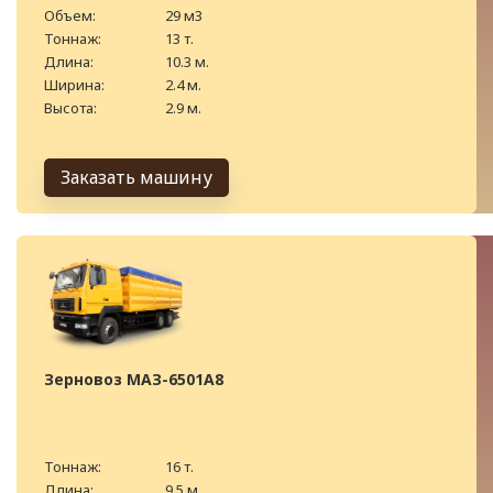
Объем:
29 м3
Тоннаж:
13 т.
Длина:
10.3 м.
Ширина:
2.4 м.
Высота:
2.9 м.
Заказать машину
Зерновоз МАЗ-6501А8
Тоннаж:
16 т.
Длина:
9.5 м.