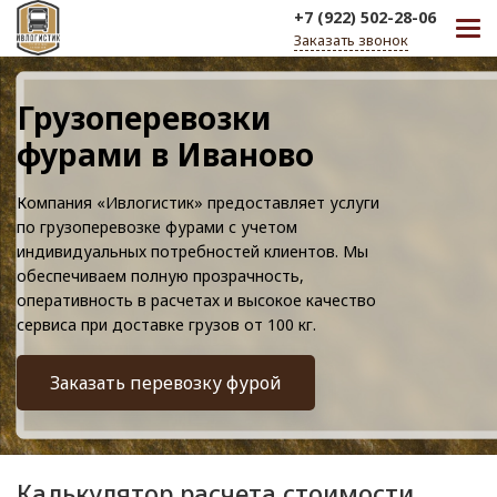
+7 (922) 502-28-06
Заказать звонок
Грузоперевозки
фурами в Иваново
Компания «Ивлогистик» предоставляет услуги
по грузоперевозке фурами с учетом
индивидуальных потребностей клиентов. Мы
обеспечиваем полную прозрачность,
оперативность в расчетах и высокое качество
сервиса при доставке грузов от 100 кг.
Заказать перевозку фурой
Калькулятор расчета стоимости