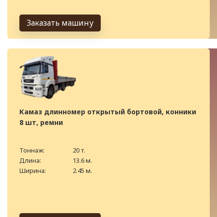
Заказать машину
Камаз длинномер открытый бортовой, конники
8 шт, ремни
Тоннаж:
20 т.
Длина:
13.6 м.
Ширина:
2.45 м.