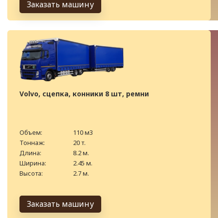
Заказать машину
Volvo, сцепка, конники 8 шт, ремни
Объем:
110 м3
Тоннаж:
20 т.
Длина:
8.2 м.
Ширина:
2.45 м.
Высота:
2.7 м.
Заказать машину