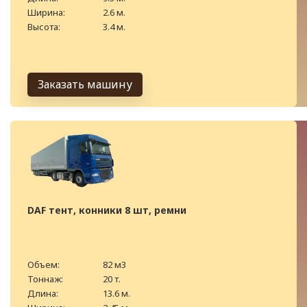
Ширина:
2.6 м.
Высота:
3.4 м.
Заказать машину
DAF тент, конники 8 шт, ремни
Объем:
82 м3
Тоннаж:
20 т.
Длина:
13.6 м.