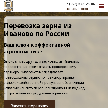
+7 (922) 502-28-06
Заказать звонок
Перевозка зерна из
Иваново по России
Ваш ключ к эффективной
агрологистике
Выбирая маршрут для зерновых из Иваново,
предпочтение стоит отдать проверенному
партнеру. "Ивлогистик" предлагает
превосходный сервис по транспортировке
сельскохозяйственной продукции, обеспечивая
каждому клиенту персонализированный подход
и стратегически продуманные решения.
Заказать перевозку