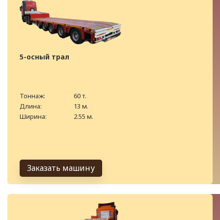
5-осный трал
Тоннаж:
60 т.
Длина:
13 м.
Ширина:
2.55 м.
Заказать машину