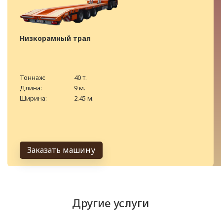
Низкорамный трал
Тоннаж:
40 т.
Длина:
9 м.
Ширина:
2.45 м.
Заказать машину
Другие услуги