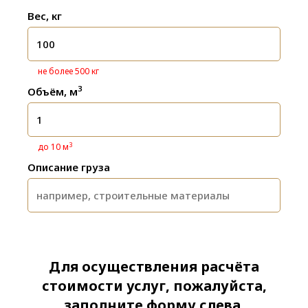
Вес, кг
не более 500 кг
3
Объём, м
3
до 10 м
Описание груза
Для осуществления расчёта
стоимости услуг, пожалуйста,
заполните форму слева.