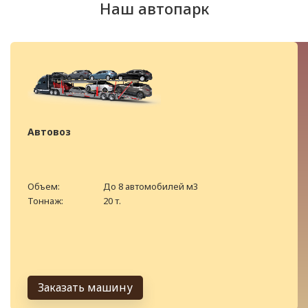
Наш автопарк
Автовоз
Объем:
До 8 автомобилей м3
Тоннаж:
20 т.
Заказать машину