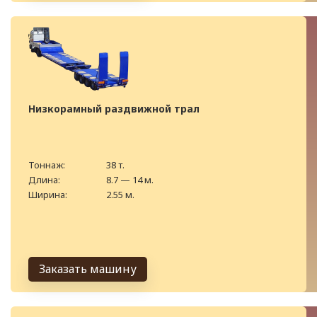
Низкорамный раздвижной трал
Тоннаж:
38 т.
Длина:
8.7 — 14 м.
Ширина:
2.55 м.
Заказать машину