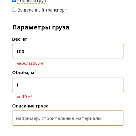
Сборный груз
Выделенный транспорт
Параметры груза
Вес, кг
не более 500 кг
3
Объём, м
3
до 10 м
Описание груза