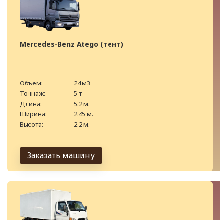
Mercedes-Benz Atego (тент)
Объем:
24 м3
Тоннаж:
5 т.
Длина:
5.2 м.
Ширина:
2.45 м.
Высота:
2.2 м.
Заказать машину