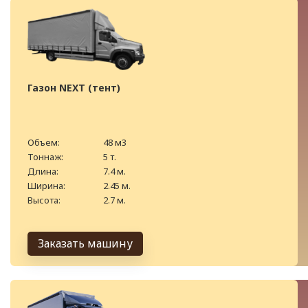
Газон NEXT (тент)
Объем:
48 м3
Тоннаж:
5 т.
Длина:
7.4 м.
Ширина:
2.45 м.
Высота:
2.7 м.
Заказать машину