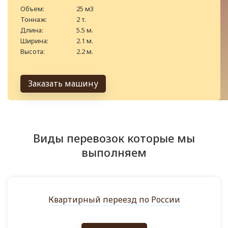
Объем:
25 м3
Тоннаж:
2 т.
Длина:
5.5 м.
Ширина:
2.1 м.
Высота:
2.2 м.
Заказать машину
Виды перевозок которые мы
выполняем
Квартирный переезд по России