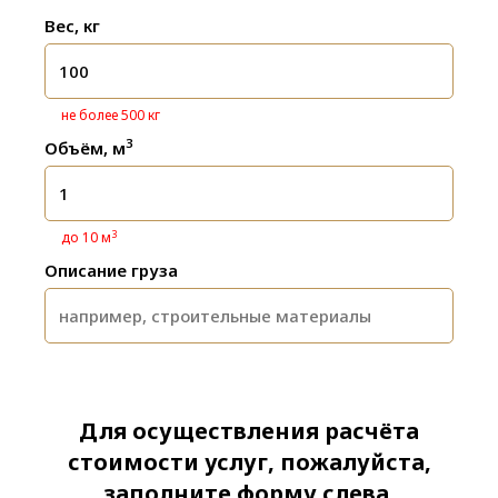
Вес, кг
не более 500 кг
3
Объём, м
3
до 10 м
Описание груза
Для осуществления расчёта
стоимости услуг, пожалуйста,
заполните форму слева.