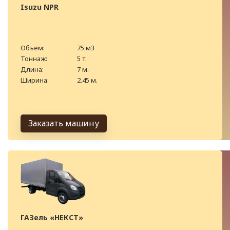
Isuzu NPR
Объем:
75 м3
Тоннаж:
5 т.
Длина:
7 м.
Ширина:
2.45 м.
Заказать машину
ГАЗель «НЕКСТ»