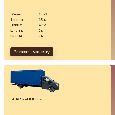
Объем:
18 м3
Тоннаж:
1.5 т.
Длина:
4.2 м.
Ширина:
2 м.
Высота:
2 м.
Заказать машину
ГАЗель «НЕКСТ»