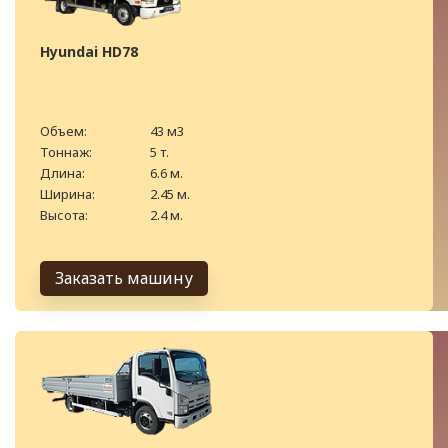
Hyundai HD78
Объем:
43 м3
Тоннаж:
5 т.
Длина:
6.6 м.
Ширина:
2.45 м.
Высота:
2.4 м.
Заказать машину