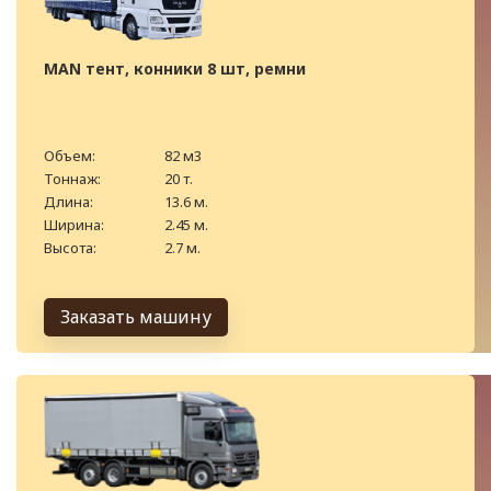
MAN тент, конники 8 шт, ремни
Объем:
82 м3
Тоннаж:
20 т.
Длина:
13.6 м.
Ширина:
2.45 м.
Высота:
2.7 м.
Заказать машину