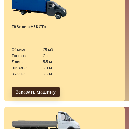
ГАЗель «НЕКСТ»
Объем:
25 м3
Тоннаж:
2 т.
Длина:
5.5 м.
Ширина:
2.1 м.
Высота:
2.2 м.
Заказать машину