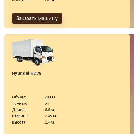
Заказать машину
Hyundai HD78
Объем:
43 м3
Тоннаж:
5 т.
Длина:
6.6 м.
Ширина:
2.45 м.
Высота:
2.4 м.