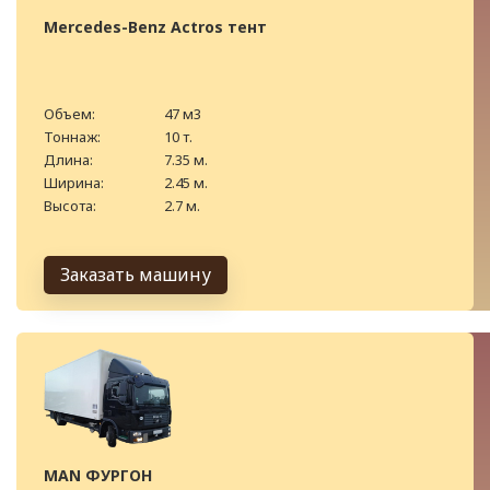
Mercedes-Benz Actros тент
Объем:
47 м3
Тоннаж:
10 т.
Длина:
7.35 м.
Ширина:
2.45 м.
Высота:
2.7 м.
Заказать машину
MAN ФУРГОН