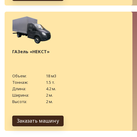
ГАЗель «НЕКСТ»
Объем:
18 м3
Тоннаж:
1.5 т.
Длина:
4.2 м.
Ширина:
2 м.
Высота:
2 м.
Заказать машину