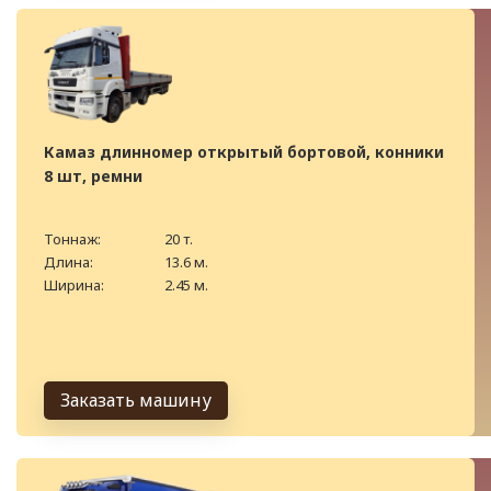
Камаз длинномер открытый бортовой, конники
8 шт, ремни
Тоннаж:
20 т.
Длина:
13.6 м.
Ширина:
2.45 м.
Заказать машину