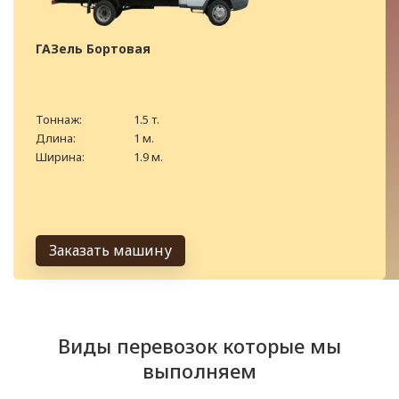
ГАЗель Бортовая
Тоннаж:
1.5 т.
Длина:
1 м.
Ширина:
1.9 м.
Заказать машину
Виды перевозок которые мы
выполняем