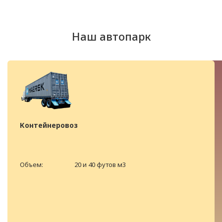
Наш автопарк
Контейнеровоз
Объем:
20 и 40 футов м3