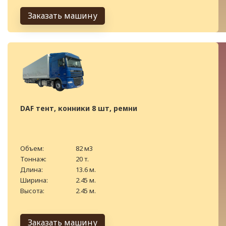
Заказать машину
DAF тент, конники 8 шт, ремни
Объем:
82 м3
Тоннаж:
20 т.
Длина:
13.6 м.
Ширина:
2.45 м.
Высота:
2.45 м.
Заказать машину