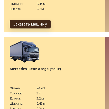
Ширина:
2.45 м.
Высота:
2.7 м.
Заказать машину
Mercedes-Benz Atego (тент)
Объем:
24 м3
Тоннаж:
5 т.
Длина:
5.2 м.
Ширина:
2.45 м.
Высота:
2.2 м.