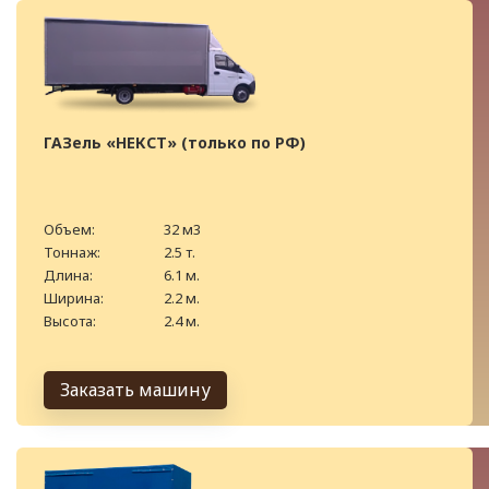
ГАЗель «НЕКСТ» (только по РФ)
Объем:
32 м3
Тоннаж:
2.5 т.
Длина:
6.1 м.
Ширина:
2.2 м.
Высота:
2.4 м.
Заказать машину