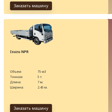
Заказать машину
Isuzu NPR
Объем:
75 м3
Тоннаж:
5 т.
Длина:
7 м.
Ширина:
2.45 м.
Заказать машину