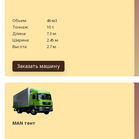
Объем:
46 м3
Тоннаж:
10 т.
Длина:
7.3 м.
Ширина:
2.45 м.
Высота:
2.7 м.
Заказать машину
MAN тент