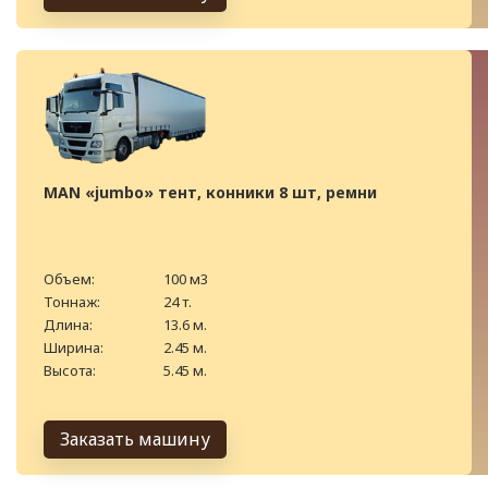
MAN «jumbo» тент, конники 8 шт, ремни
Объем:
100 м3
Тоннаж:
24 т.
Длина:
13.6 м.
Ширина:
2.45 м.
Высота:
5.45 м.
Заказать машину