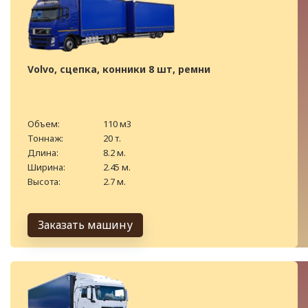
Volvo, сцепка, конники 8 шт, ремни
Объем:
110 м3
Тоннаж:
20 т.
Длина:
8.2 м.
Ширина:
2.45 м.
Высота:
2.7 м.
Заказать машину