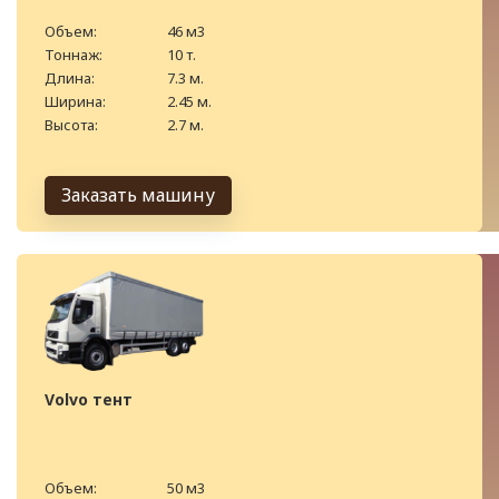
Объем:
46 м3
Тоннаж:
10 т.
Длина:
7.3 м.
Ширина:
2.45 м.
Высота:
2.7 м.
Заказать машину
Volvo тент
Объем:
50 м3